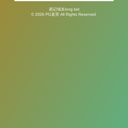
易记域名long.bet
© 2026 PG直营 All Rights Reserved.